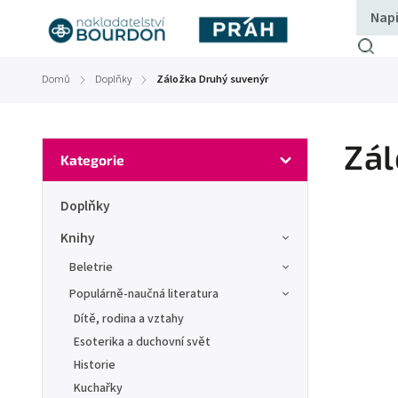
Domů
Doplňky
Záložka Druhý suvenýr
/
/
Zál
Kategorie
Doplňky
Knihy
Beletrie
Populárně-naučná literatura
Dítě, rodina a vztahy
Esoterika a duchovní svět
Historie
Kuchařky