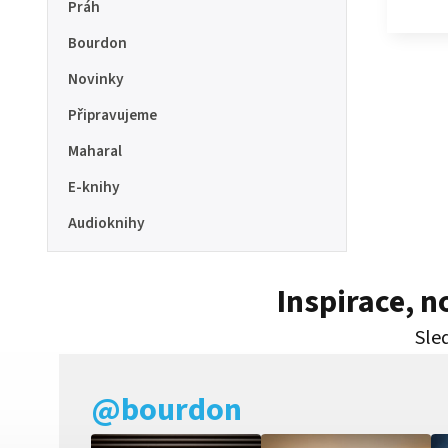
Práh
Bourdon
Novinky
Připravujeme
Maharal
E-knihy
Audioknihy
Inspirace, 
Sled
@bourdon