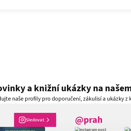
novinky a knižní ukázky na naše
ujte naše profily pro doporučení, zákulisí a ukázky z 
@prah
Sledovat