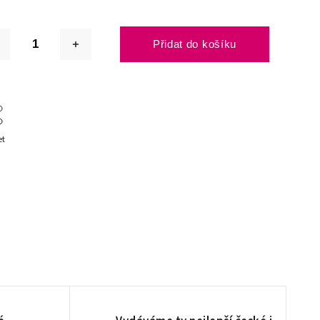
Přidat do košíku
et