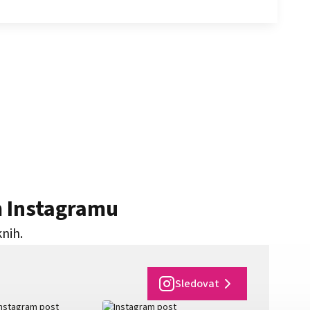
m Instagramu
knih.
Sledovat