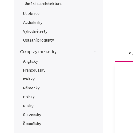
Umění a architektura
Učebnice
Audioknihy
Výhodné sety
Ostatní produkty
Cizojazyčné knihy
Po
Anglicky
Francouzsky
Italsky
Německy
Polsky
Rusky
Slovensky
Španělsky