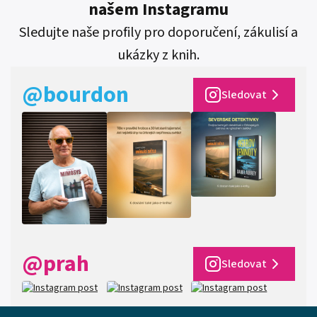
našem Instagramu
Sledujte naše profily pro doporučení, zákulisí a
ukázky z knih.
@bourdon
Sledovat
@prah
Sledovat