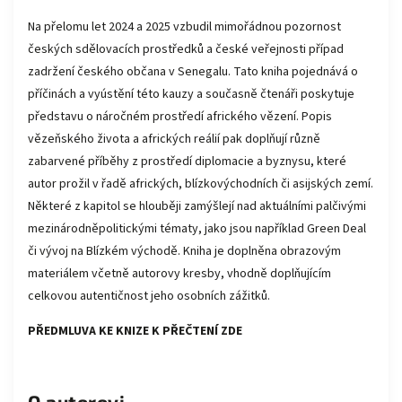
Na přelomu let 2024 a 2025 vzbudil mimořádnou pozornost
českých sdělovacích prostředků a české veřejnosti případ
zadržení českého občana v Senegalu. Tato kniha pojednává o
příčinách a vyústění této kauzy a současně čtenáři poskytuje
představu o náročném prostředí afrického vězení. Popis
vězeňského života a afrických reálií pak doplňují různě
zabarvené příběhy z prostředí diplomacie a byznysu, které
autor prožil v řadě afrických, blízkovýchodních či asijských zemí.
Některé z kapitol se hlouběji zamýšlejí nad aktuálními palčivými
mezinárodněpolitickými tématy, jako jsou například Green Deal
či vývoj na Blízkém východě. Kniha je doplněna obrazovým
materiálem včetně autorovy kresby, vhodně doplňujícím
celkovou autentičnost jeho osobních zážitků.
PŘEDMLUVA KE KNIZE K PŘEČTENÍ
ZDE
O autorovi