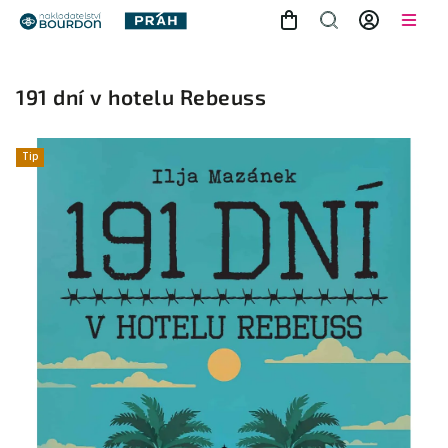
191 dní v hotelu Rebeuss
Tip