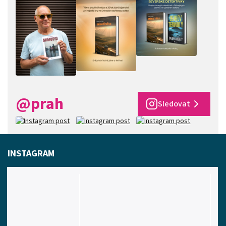
@prah
Sledovat
INSTAGRAM