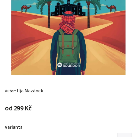
Ilja Mazánek
Autor:
od
299 Kč
Varianta