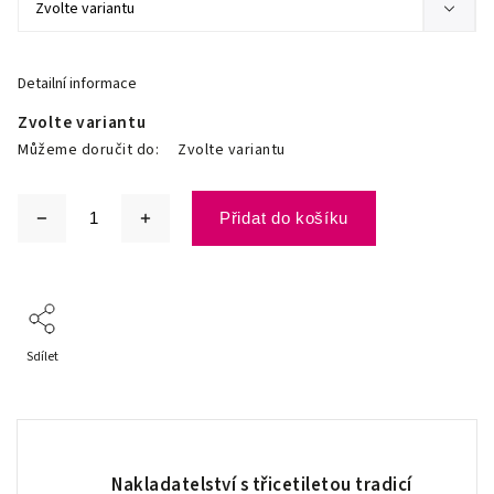
Detailní informace
Zvolte variantu
Můžeme doručit do:
Zvolte variantu
Přidat do košíku
Sdílet
Nakladatelství s třicetiletou tradicí