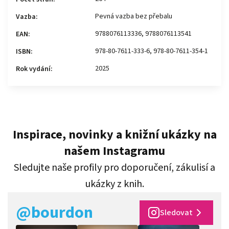
Pevná vazba bez přebalu
Vazba
:
9788076113336, 9788076113541
EAN
:
978-80-7611-333-6, 978-80-7611-354-1
ISBN
:
2025
Rok vydání
:
Inspirace, novinky a knižní ukázky na
našem Instagramu
Sledujte naše profily pro doporučení, zákulisí a
ukázky z knih.
@bourdon
Sledovat