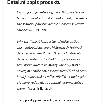
Detailní popis produktu
Fascinující objevitelská výprava. Dílo, na které se
bude možné dlouhou dobu odkazovat při jakékoli
zdejší hlubší, poučené debatě o našem severním
sousedovi.
– Jiří Pehe
Díky Škvrňákově knize si čtenář může udělat
znamenitou představu o historických kořenech
dění v současném Polsku. O zemi s hustou sítí
dálnic a moderní infrastrukturou, ale zároveň o
zemi připravující se na možný vojenský střet s
odvěkým nepřítelem. A v neposlední řadě i o zemi,
která je stále hrdá na odkaz předků – i když o jeho
významu vedou různé politické tábory bouřlivé
spory.
– Vladimír Hanáček
Který polský premiér odbýval novináře slovem