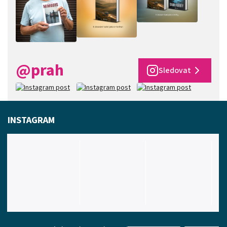
@prah
Sledovat
INSTAGRAM