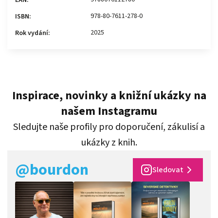
978-80-7611-278-0
ISBN
:
2025
Rok vydání
:
Inspirace, novinky a knižní ukázky na
našem Instagramu
Sledujte naše profily pro doporučení, zákulisí a
ukázky z knih.
@bourdon
Sledovat