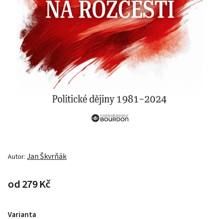
Jan Škvrňák
Autor:
od
279 Kč
Varianta