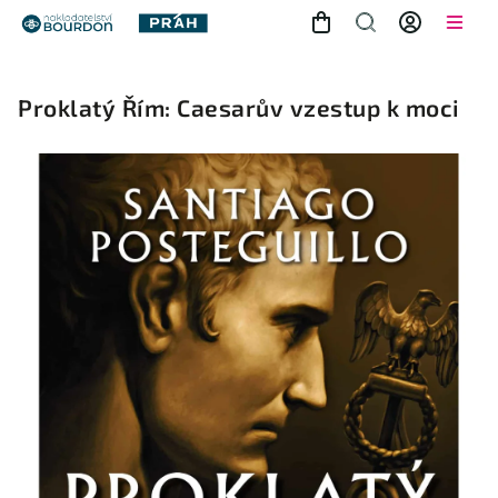
Proklatý Řím: Caesarův vzestup k moci