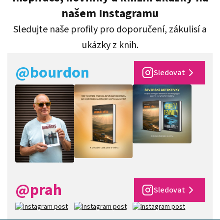
našem Instagramu
Sledujte naše profily pro doporučení, zákulisí a
ukázky z knih.
@bourdon
Sledovat
@prah
Sledovat