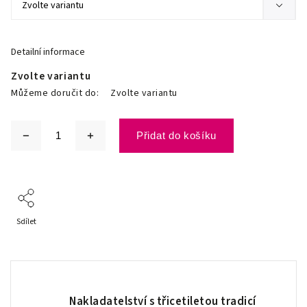
Detailní informace
Zvolte variantu
Můžeme doručit do:
Zvolte variantu
Přidat do košíku
Sdílet
Nakladatelství s třicetiletou tradicí