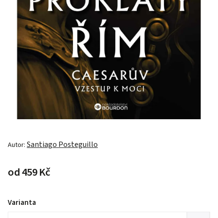
Santiago Posteguillo
Autor:
od
459 Kč
Varianta