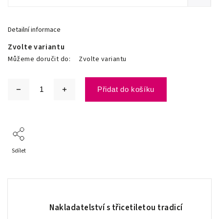
Detailní informace
Zvolte variantu
Můžeme doručit do:
Zvolte variantu
Přidat do košíku
Sdílet
Nakladatelství s třicetiletou tradicí