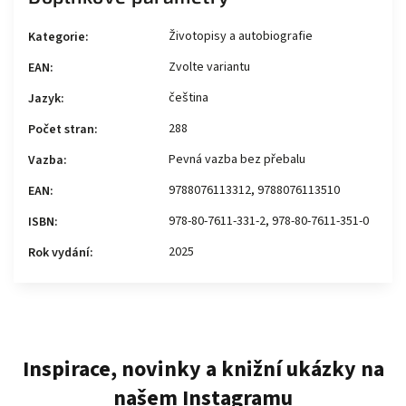
Životopisy a autobiografie
Kategorie
:
Zvolte variantu
EAN
:
čeština
Jazyk
:
288
Počet stran
:
Pevná vazba bez přebalu
Vazba
:
9788076113312, 9788076113510
EAN
:
978-80-7611-331-2, 978-80-7611-351-0
ISBN
:
2025
Rok vydání
:
Inspirace, novinky a knižní ukázky na
našem Instagramu