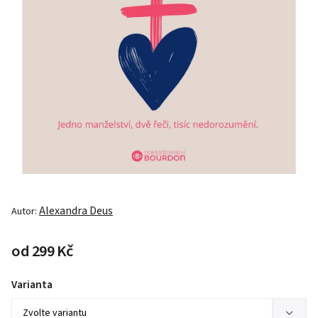
Alexandra Deus
Autor:
od
299 Kč
Varianta