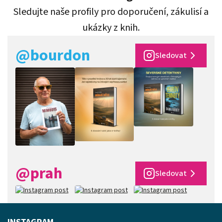
Sledujte naše profily pro doporučení, zákulisí a
ukázky z knih.
@bourdon
Sledovat
@prah
Sledovat